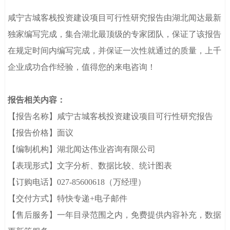
览量：3928
咸宁古城客栈投资建设项目可行性研究报告由湖北闻达最新
独家编写完成，集合湖北最顶级的专家团队，保证了该报告
在规定时间内编写完成
，并保证一次性就通过的质量，上千
企业成功合作经验，值得您的来电咨询！
报告相关内容：
【报告名称】
咸宁古城客栈投资建设项目可行性研究报告
【报告价格】面议
【编制机构】湖北闻达伟业咨询有限公司
【表现形式】文字分析、数据比较、统计图表
【订购电话】
027-85600618
（万经理）
【交付方式】特快专递+电子邮件
【售后服务】一年目录范围之内，免费提供内容补充，数据