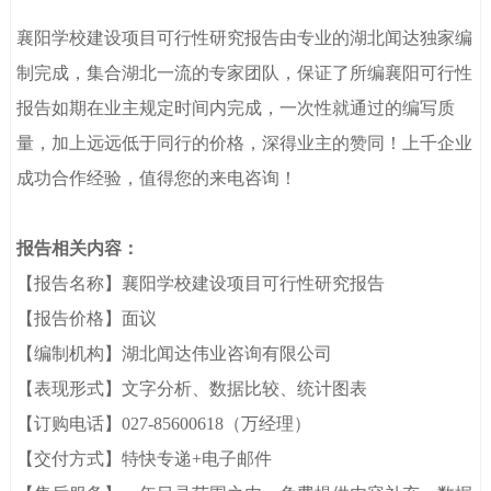
览量：4075
襄阳学校建设项目可行性研究报告由专业的湖北闻达独家编
制完成，集合湖北一流的专家团队，保证了所编
襄阳可行性
报告
如期在业主规定时间内完成，一次性就通过的编写质
量，加上远远低于同行的价格，深得业主的赞同！上千企业
成功合作经验，值得您的来电咨询！
报告相关内容：
【报告名称】
襄阳学校建设项目可行性研究报告
【报告价格】面议
【编制机构】湖北闻达伟业咨询有限公司
【表现形式】文字分析、数据比较、统计图表
【订购电话】
027-85600618
（万经理）
【交付方式】特快专递+电子邮件